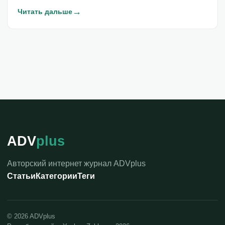
→
Читать дальше
ADV
plus
Авторский интернет журнал ADVplus
Статьи
Категории
Теги
©
2026
ADVplus