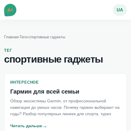
A+
UA
Главная
›
Теги
›
спортивные гаджеты
ТЕГ
спортивные гаджеты
ИНТЕРЕСНОЕ
Гармин для всей семьи
Обзор экосистемы Garmin, от профессиональной
навигации до умных часов. Почему гармин выбирают на
годы? Разбор популярных линеек для спорта, туриз
→
Читать дальше