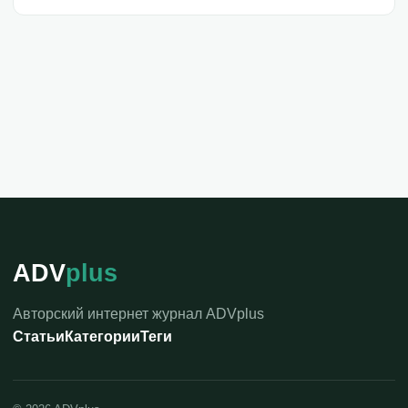
ADV
plus
Авторский интернет журнал ADVplus
Статьи
Категории
Теги