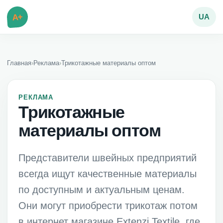
A+
UA
Главная
›
Реклама
›
Трикотажные материалы оптом
РЕКЛАМА
Трикотажные
материалы оптом
Представители швейных предприятий
всегда ищут качественные материалы
по доступным и актуальным ценам.
Они могут приобрести трикотаж потом
в интернет магазине Extenzi Textile, где