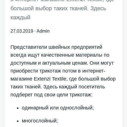
большой выбор таких тканей. Здесь
каждый
27.03.2019
·
Admin
Представители швейных предприятий
всегда ищут качественные материалы по
доступным и актуальным ценам. Они могут
приобрести трикотаж потом в интернет-
магазине Extenzi Textile, где большой выбор
таких тканей. Здесь каждый посетитель
подберет под свои цели трикотаж:
одинарный или однослойный;
многослойный;