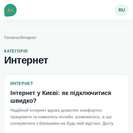
A+
RU
Головна
›
Интернет
КАТЕГОРІЯ
Интернет
ИНТЕРНЕТ
Інтернет у Києві: як підключитися
швидко?
Надійний Інтернет вдома дозволяє комфортно
працювати та навчатись онлайн, розважатись, а ще
спілкуватися з близькими на будь якій відстані. Досту