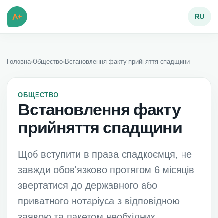
A+
RU
Головна
›
Общество
›
Встановлення факту прийняття спадщини
ОБЩЕСТВО
Встановлення факту
прийняття спадщини
Щоб вступити в права спадкоємця, не
завжди обов'язково протягом 6 місяців
звертатися до державного або
приватного нотаріуса з відповідною
заявою та пакетом необхідних