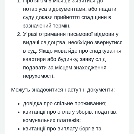
Протягом 6 місяців з'явитися до
нотаріуса з документами, або надати
суду докази прийняття спадщини в
зазначений термін.
У разі отримання письмової відмови у
видачі свідоцтва, необхідно звернутися
в суд. Якщо мова йде про спадкування
квартири або будинку, заяву слід
подавати за місцем знаходження
нерухомості.
Можуть знадобитися наступні документи:
довідка про спільне проживання;
квитанції про оплату зборів, податків,
комунальних платежів;
квитанції про виплату боргів та