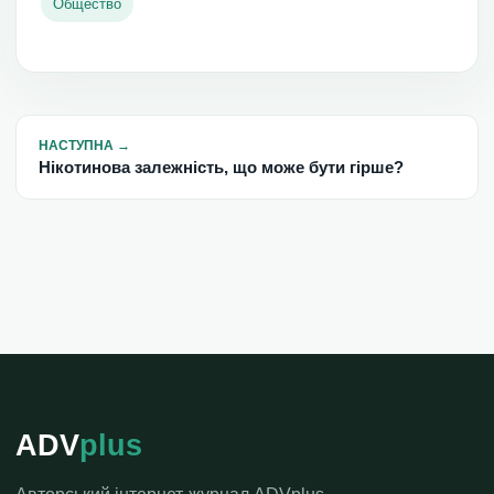
Общество
НАСТУПНА
→
Нікотинова залежність, що може бути гірше?
ADV
plus