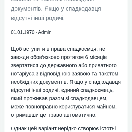
документів. Якщо у спадкодавця
відсутні інші родичі,
01.01.1970
·
Admin
Щоб вступити в права спадкоємця, не
завжди обов'язково протягом 6 місяців
звертатися до державного або приватного
нотаріуса з відповідною заявою та пакетом
необхідних документів. Якщо у спадкодавця
відсутні інші родичі, єдиний спадкоємець,
який проживав разом зі спадкодавцем,
може повноправно користуватися майном,
отримавши це право автоматично.
Однак цей варіант нерідко створює істотні