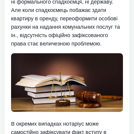
ні формального спадкоємця, ні державу.
Але коли спадкоємець побажає здати
квартиру в оренду, переоформити особові
рахунки на надання комунальних послуг та
ін., відсутність офіційно зафіксованого
права стає величезною проблемою.
В окремих випадках нотаріус може
самостійно зафіксувати факт вступу в