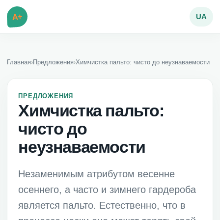
A+
UA
Главная
›
Предложения
›
Химчистка пальто: чисто до неузнаваемости
ПРЕДЛОЖЕНИЯ
Химчистка пальто:
чисто до
неузнаваемости
Незаменимым атрибутом весенне
осеннего, а часто и зимнего гардероба
является пальто. Естественно, что в