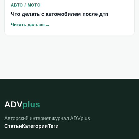
АВТО / МОТО
Что делать с автомобилем после дтп
→
Читать дальше
ADV
plus
Авторский интернет журнал ADVplus
Статьи
Категории
Теги