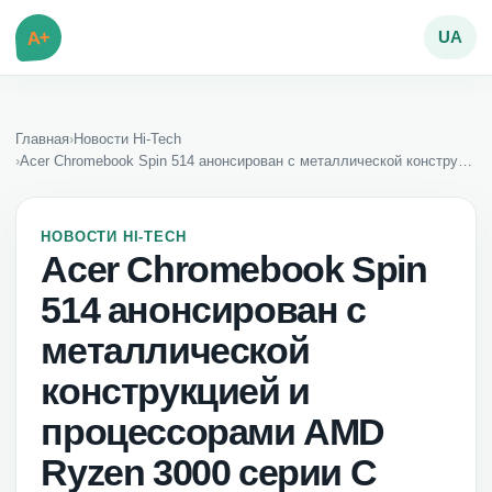
A+
UA
Главная
›
Новости Hi-Tech
›
Acer Chromebook Spin 514 анонсирован с металлической конструкцией и процессорами AMD Ryzen 3000 серии C
НОВОСТИ HI-TECH
Acer Chromebook Spin
514 анонсирован с
металлической
конструкцией и
процессорами AMD
Ryzen 3000 серии C