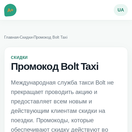
A+
UA
Главная
›
Скидки
›
Промокод Bolt Taxi
СКИДКИ
Промокод Bolt Taxi
Международная служба такси Bolt не
прекращает проводить акцию и
предоставляет всем новым и
действующим клиентам скидки на
поездки. Промокоды, которые
обеспечивают скидку действуют во