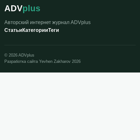
ADV
plus
Авторский интернет журнал ADVplus
Статьи
Категории
Теги
©
2026
ADVplus
Разработка сайта Yevhen Zakharov 2026