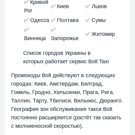
✅ Кривой
✅ Киев
✅ Львов
Рог
✅ Одесса
✅ Полтава
✅ Сумы
✅
✅
✅ Житомир
Винница
Запорожье
Список городов Украины в
которых работает сервис Bolt Taxi
Промокоды Bolt действуют в следующих
городах: Киев, Амстердам, Белград,
Гомель, Гродно, Хельсинки, Прага, Рига,
Таллин, Тарту, Тбилиси, Вильнюс, Дюранго.
География зон обслуживания такси Bolt
постоянно расширяется (растёт так сказать
с молниеносной скоростью).