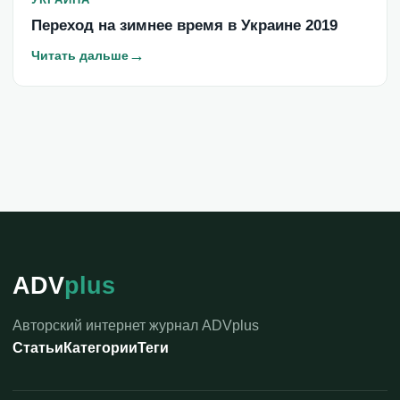
Переход на зимнее время в Украине 2019
→
Читать дальше
ADV
plus
Авторский интернет журнал ADVplus
Статьи
Категории
Теги