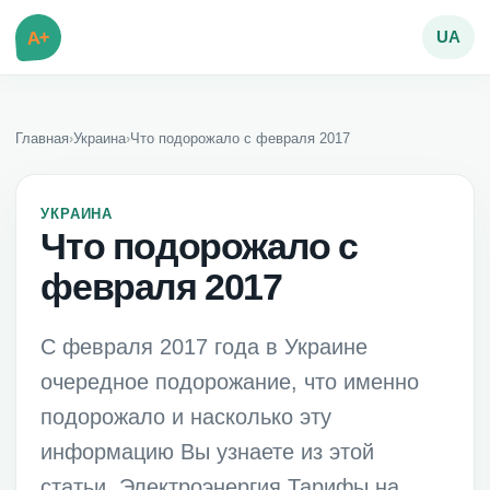
A+
UA
Главная
›
Украина
›
Что подорожало с февраля 2017
УКРАИНА
Что подорожало с
февраля 2017
С февраля 2017 года в Украине
очередное подорожание, что именно
подорожало и насколько эту
информацию Вы узнаете из этой
статьи. Электроэнергия Тарифы на