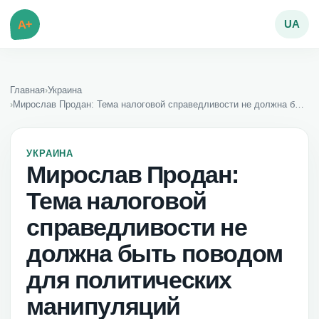
A+
UA
Главная
›
Украина
›
Мирослав Продан: Тема налоговой справедливости не должна быть поводом для политических манипуляций
УКРАИНА
Мирослав Продан:
Тема налоговой
справедливости не
должна быть поводом
для политических
манипуляций