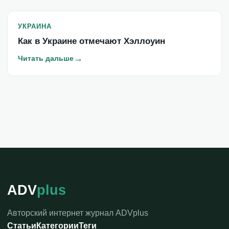
УКРАИНА
Как в Украине отмечают Хэллоуин
→
Читать дальше
ADV
plus
Авторский интернет журнал ADVplus
Статьи
Категории
Теги