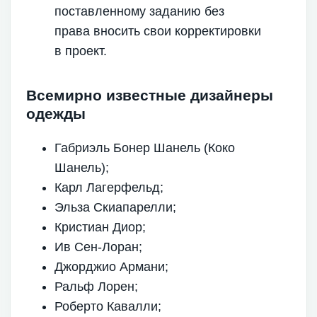
поставленному заданию без
права вносить свои корректировки
в проект.
Всемирно известные дизайнеры
одежды
Габриэль Бонер Шанель (Коко
Шанель);
Карл Лагерфельд;
Эльза Скиапарелли;
Кристиан Диор;
Ив Сен-Лоран;
Джорджио Армани;
Ральф Лорен;
Роберто Кавалли;