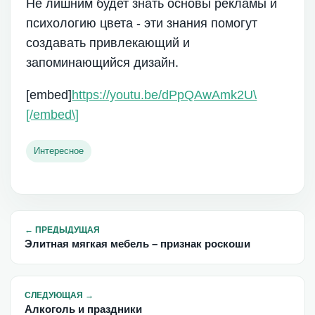
Не лишним будет знать основы рекламы и
психологию цвета - эти знания помогут
создавать привлекающий и
запоминающийся дизайн.
[embed]
https://youtu.be/dPpQAwAmk2U\
[/embed\]
Интересное
←
ПРЕДЫДУЩАЯ
Элитная мягкая мебель – признак роскоши
СЛЕДУЮЩАЯ
→
Алкоголь и праздники