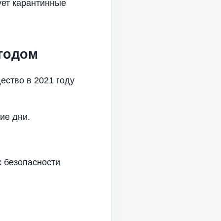
ует карантинные
годом
ество в 2021 году
ие дни.
 безопасности