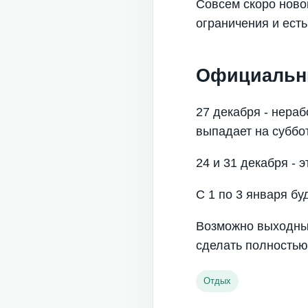
Совсем скоро ново
ограничения и есть
Официальны
27 декабря - нера
выпадает на суббот
24 и 31 декабря - 
С 1 по 3 января бу
Возможно выходных
сделать полностью
Отдых