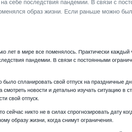
 на себе последствия пандемии. В связи с пос
оменялся образ жизни. Если раньше можно был
ко лет в мире все поменялось. Практически каждый 
следствия пандемии. В связи с постоянными ограни
 было спланировать свой отпуск на праздничные дни
 смотреть новости и детально изучать ситуацию в с
ти свой отпуск.
о сейчас никто не в силах спрогнозировать дату ко
ому образу жизни, когда снимут ограничения.