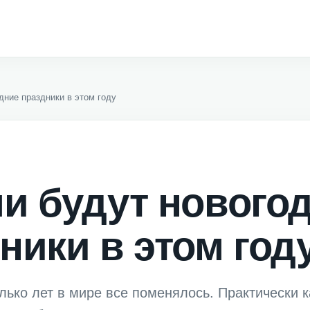
дние праздники в этом году
и будут нового
ники в этом год
лько лет в мире все поменялось. Практически 