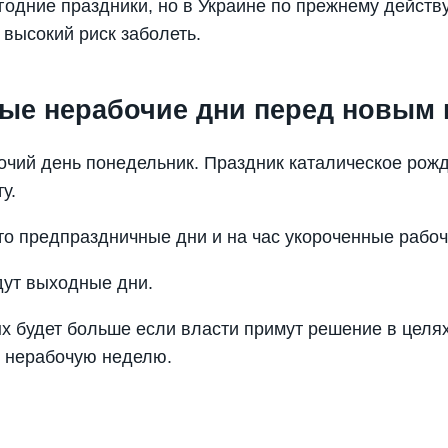
годние праздники, но в Украине по прежнему действ
 высокий риск заболеть.
е нерабочие дни перед новым 
бочий день понедельник. Праздник каталическое рожд
у.
это предпраздничные дни и на час укороченные рабоч
дут выходные дни.
 будет больше если власти примут решение в целях
 нерабочую неделю.