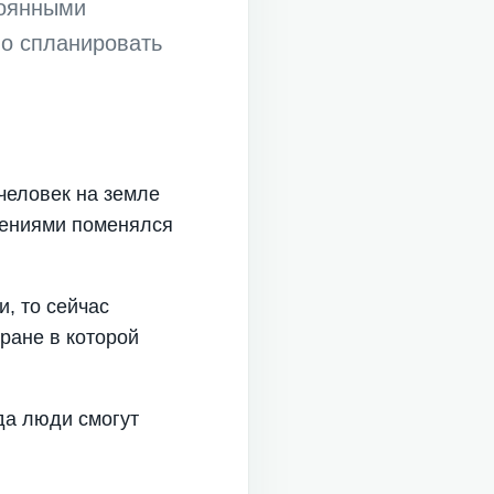
тоянными
о спланировать
человек на земле
чениями поменялся
, то сейчас
тране в которой
гда люди смогут