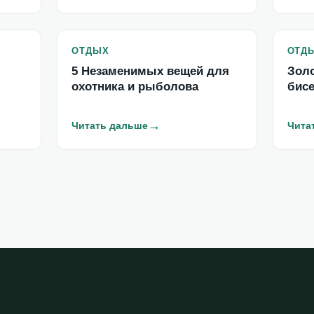
ОТДЫХ
ОТД
5 Незаменимых вещей для
Зол
охотника и рыболова
бис
→
Читать дальше
Чита