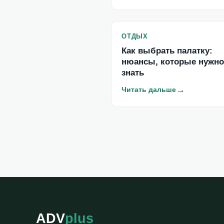
ОТДЫХ
Как выбрать палатку:
нюансы, которые нужно
знать
→
Читать дальше
ADV
plus