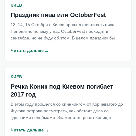
КИЕВ
Праздник пива или OctoberFest
13, 14, 15 Октября в Киеве прошел фестиваль пива.
Непонятно почему у нас OctoberFest проходит в
сентябре, но не буду об этом. В целом праздник бы
→
Читать дальше
КИЕВ
Речка Коник под Киевом погибает
2017 год
В этом году прошёлся со спиннингом от Корчеватого до
Жукова острова посмотреть, как обстоят дела со
здешними водоёмами. Знаменитая речка Коник, к
→
Читать дальше