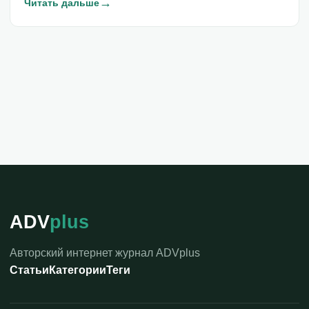
→
Читать дальше
ADV
plus
Авторский интернет журнал ADVplus
Статьи
Категории
Теги