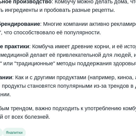
ьное производство
: Комбучу можно делать дома, ч
ь ингредиенты и пробовать разные рецепты.
брендирование
: Многие компании активно рекламир
", что способствовало её популярности.
е практики
: Комбуча имеет древние корни, и её исто
 медициной делает её привлекательной для людей,
" или "традиционные" методы поддержания здоровья
ании
: Как и с другими продуктами (например, киноа,
продукты становятся популярными из-за трендов в 
нии.
юбым трендом, важно подходить к употреблению комб
й от всех болезней.
#
напитки