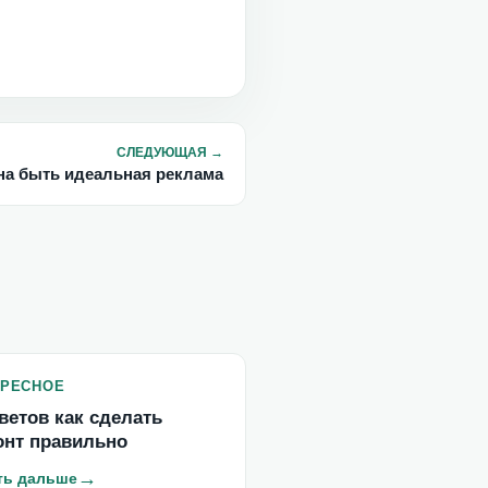
СЛЕДУЮЩАЯ
→
на быть идеальная реклама
ЕРЕСНОЕ
ветов как сделать
онт правильно
→
ть дальше