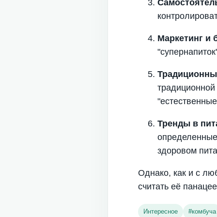
Самостоятел
контролироват
Маркетинг и 
"супернапиток
Традиционны
традиционной
"естественные
Тренды в пит
определенные 
здоровом пита
Однако, как и с л
считать её панацее
Интересное
#
комбуча