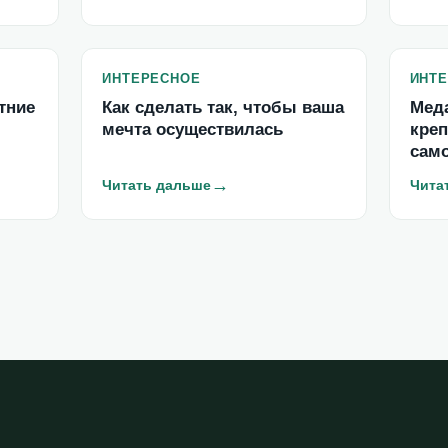
ИНТЕРЕСНОЕ
ИНТ
тние
Как сделать так, чтобы ваша
Мед
мечта осуществилась
креп
сам
→
Читать дальше
Чита