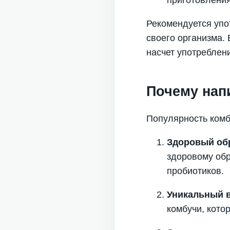
Рекомендуется упо
своего организма.
насчет употреблен
Почему нап
Популярность комб
Здоровый об
здоровому обр
пробиотиков.
Уникальный 
комбучи, кото