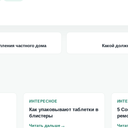
пления частного дома
Какой долж
ИНТЕРЕСНОЕ
ИНТ
Как упаковывают таблетки в
5 Со
блистеры
рем
→
Читать дальше
Чита