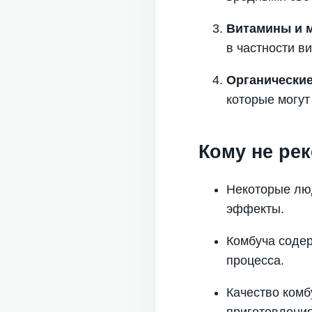
Витамины и 
в частности в
Органически
которые могут
Кому не ре
Некоторые люд
эффекты.
Комбуча содер
процесса.
Качество комб
приготовлени