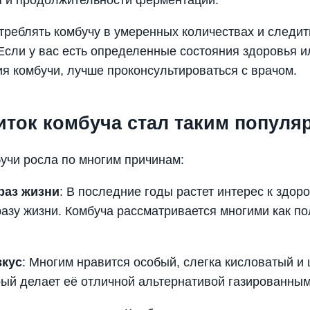
треблять комбучу в умеренных количествах и следит
 Если у вас есть определенные состояния здоровья и
ия комбучи, лучше проконсультироваться с врачом.
иток комбуча стал таким попул
учи росла по многим причинам:
раз жизни
: В последние годы растет интерес к здор
азу жизни. Комбуча рассматривается многими как по
вкус
: Многим нравится особый, слегка кисловатый и
рый делает её отличной альтернативой газированным