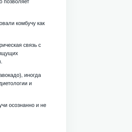
то позволяет
овали комбучу как
рическая связь с
 ищущих
.
 авокадо), иногда
диетологии и
учи осознанно и не