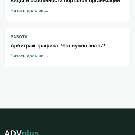
виды и особенности порталов организации
→
Читать дальше
РАБОТА
Арбитраж трафика: Что нужно знать?
→
Читать дальше
ADV
plus