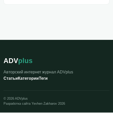
ADV
plus
Авторский интернет журнал ADVplus
Статьи
Категории
Теги
©
2026
ADVplus
Разработка сайта Yevhen Zakharov 2026