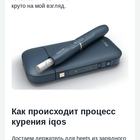
круто на мой взгляд.
Как происходит процесс
курения iqos
Достаем держатель для heets из зарядного