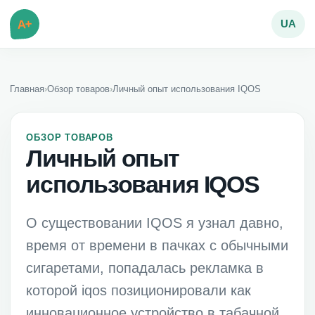
A+
UA
Главная
›
Обзор товаров
›
Личный опыт использования IQOS
ОБЗОР ТОВАРОВ
Личный опыт
использования IQOS
О существовании IQOS я узнал давно,
время от времени в пачках с обычными
сигаретами, попадалась рекламка в
которой iqos позиционировали как
инновационное устройство в табачной