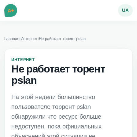
A+
UA
Главная
›
Интернет
›
Не работает торент pslan
ИНТЕРНЕТ
Не работает торент
pslan
На этой недели большинство
пользователе торрент pslan
обнаружили что ресурс больше
недоступен, пока официальных
объяснений этой ситуации не