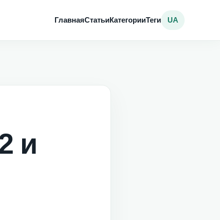
Главная
Статьи
Категории
Теги
UA
2 и