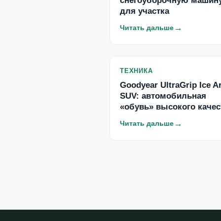
снегоуборочную машин
для участка
→
Читать дальше
ТЕХНИКА
Goodyear UltraGrip Ice Ar
SUV: автомобильная
«обувь» высокого качес
→
Читать дальше