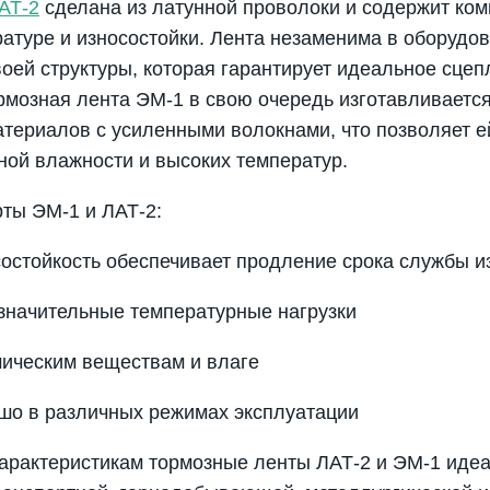
АТ-2
сделана из латунной проволоки и содержит ком
ратуре и износостойки. Лента незаменима в оборудо
воей структуры, которая гарантирует идеальное сце
рмозная лента ЭМ-1 в свою очередь изготавливается
териалов с усиленными волокнами, что позволяет е
ой влажности и высоких температур.
ты ЭМ-1 и ЛАТ-2:
остойкость обеспечивает продление срока службы и
значительные температурные нагрузки
мическим веществам и влаге
шо в различных режимах эксплуатации
арактеристикам тормозные ленты ЛАТ-2 и ЭМ-1 иде