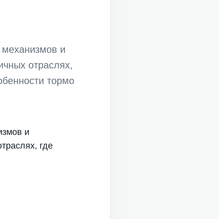
 механизмов и
ичных отраслях,
обенности тормо
измов и
траслях, где