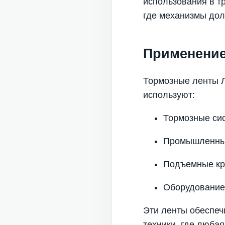
использования в т
где механизмы дол
Применение
Тормозные ленты Л
используют:
Тормозные си
Промышленные
Подъемные кр
Оборудование 
Эти ленты обеспеч
техники, где люба