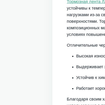
Тормозная лента Л
устойчивы к темпе
нагрузками из-за с
поверхностями. То
композиционных ма
условиях повышенн
Отличительные чер
Высокая износ
Выдерживает 
Устойчив к хи
Работает хоро
Благодаря своим х