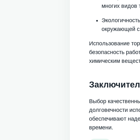
многих видов 
Экологичность
окружающей с
Использование тор
безопасность работ
химическим вещест
Заключител
Выбор качественны
долговечности ис
обеспечивают наде
времени.