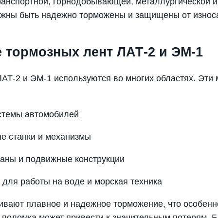
ранспортной, горнодобывающей, металлургической и 
жны быть надежно торможены и защищены от износ
 тормозных лент ЛАТ-2 и ЭМ-1
АТ-2 и ЭМ-1 используются во многих областях. Эти
стемы автомобилей
 станки и механизмы
аны и подвижные конструкции
для работы на воде и морская техника
ивают плавное и надежное торможение, что особенн
я поломка может привести к значительным потерям. 