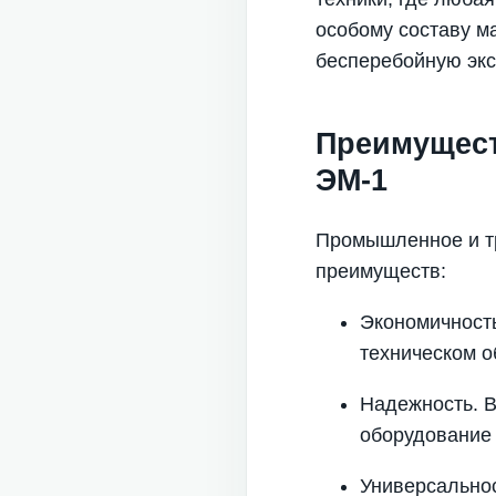
особому составу м
бесперебойную экс
Преимущест
ЭМ-1
Промышленное и тр
преимуществ:
Экономичность
техническом о
Надежность. В
оборудование 
Универсальнос