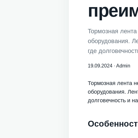
преи
Тормозная лента
оборудования. Л
где долговечнос
19.09.2024
·
Admin
Тормозная лента н
оборудования. Лен
долговечность и 
Особенност