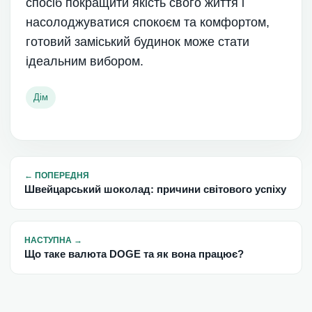
спосіб покращити якість свого життя і
насолоджуватися спокоєм та комфортом,
готовий заміський будинок може стати
ідеальним вибором.
Дім
←
ПОПЕРЕДНЯ
Швейцарський шоколад: причини світового успіху
НАСТУПНА
→
Що таке валюта DOGE та як вона працює?