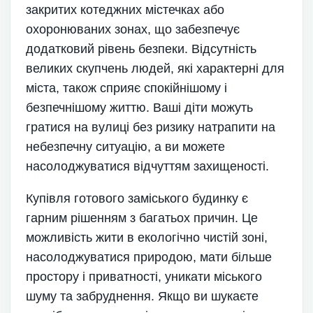
закритих котеджних містечках або
охоронюваних зонах, що забезпечує
додатковий рівень безпеки. Відсутність
великих скупчень людей, які характерні для
міста, також сприяє спокійнішому і
безпечнішому життю. Ваші діти можуть
гратися на вулиці без ризику натрапити на
небезпечну ситуацію, а ви можете
насолоджуватися відчуттям захищеності.
Купівля готового заміського будинку є
гарним рішенням з багатьох причин. Це
можливість жити в екологічно чистій зоні,
насолоджуватися природою, мати більше
простору і приватності, уникати міського
шуму та забруднення. Якщо ви шукаєте