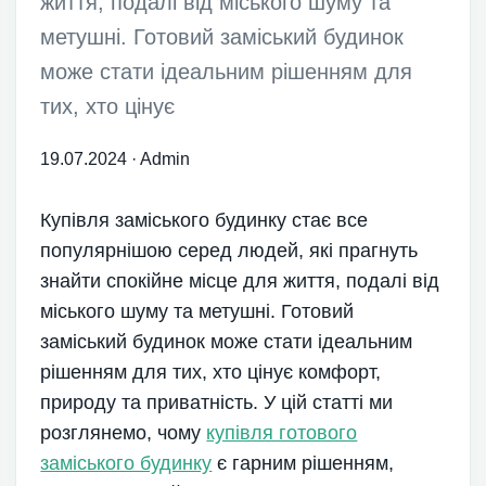
життя, подалі від міського шуму та
метушні. Готовий заміський будинок
може стати ідеальним рішенням для
тих, хто цінує
19.07.2024
·
Admin
Купівля заміського будинку стає все
популярнішою серед людей, які прагнуть
знайти спокійне місце для життя, подалі від
міського шуму та метушні. Готовий
заміський будинок може стати ідеальним
рішенням для тих, хто цінує комфорт,
природу та приватність. У цій статті ми
розглянемо, чому
купівля готового
заміського будинку
є гарним рішенням,