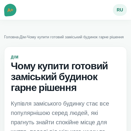
A+
RU
Головна
›
Дім
›
Чому купити готовий заміський будинок гарне рішення
ДІМ
Чому купити готовий
заміський будинок
гарне рішення
Купівля заміського будинку стає все
популярнішою серед людей, які
прагнуть знайти спокійне місце для