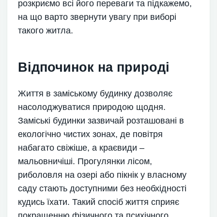
розкриємо всі його переваги та підкажемо,
на що варто звернути увагу при виборі
такого житла.
Відпочинок на природі
Життя в заміському будинку дозволяє
насолоджуватися природою щодня.
Заміські будинки зазвичай розташовані в
екологічно чистих зонах, де повітря
набагато свіжіше, а краєвиди –
мальовничіші. Прогулянки лісом,
риболовля на озері або пікнік у власному
саду стають доступними без необхідності
кудись їхати. Такий спосіб життя сприяє
покращенню фізичного та психічного