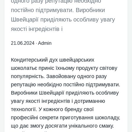
одного разу репутацію необхідно
постійно підтримувати. Виробники
Швейцарії приділяють особливу увагу
якості інгредієнтів і
21.06.2024
·
Admin
Кондитерський дух швейцарських
шоколатьє приніс їхньому продукту світову
популярність. Завойовану одного разу
репутацію необхідно постійно підтримувати.
Виробники Швейцарії приділяють особливу
увагу якості інгредієнтів і дотриманню
технології. У кожного бренду свої
професійні секрети приготування шоколаду,
що дає змогу досягати унікального смаку.