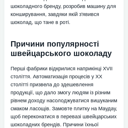
шоколадного бренду, розробив машину для
конширування, завдяки якій з'явився
шоколад, що тане в роті.
Причини популярності
швейцарського шоколаду
Перші фабрики відкрилися наприкінці XVII
століття. Автоматизація процесів у XX
столітті призвела до здешевлення
продукції, що дало змогу людям із різним
рівнем доходу насолоджуватися вишуканим
смаком ласощів. Замовте плитку на Маудау,
щоб переконатися в перевазі швейцарських
шоколадних брендів. Причини їхньої