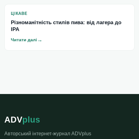
ЦІКАВЕ
Різноманітність стилів пива: від лагера до
IPA
→
Читати далі
ADV
plus
Авторський інтернет-журнал ADVplus