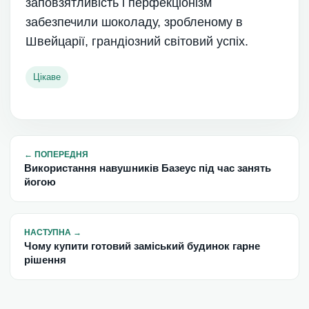
заповзятливість і перфекціонізм
забезпечили шоколаду, зробленому в
Швейцарії, грандіозний світовий успіх.
Цікаве
←
ПОПЕРЕДНЯ
Використання навушників Базеус під час занять
йогою
НАСТУПНА
→
Чому купити готовий заміський будинок гарне
рішення