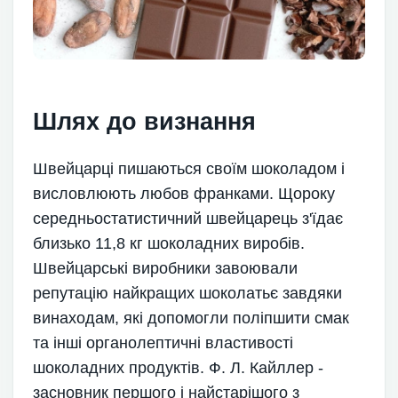
Шлях до визнання
Швейцарці пишаються своїм шоколадом і
висловлюють любов франками. Щороку
середньостатистичний швейцарець з'їдає
близько 11,8 кг шоколадних виробів.
Швейцарські виробники завоювали
репутацію найкращих шоколатьє завдяки
винаходам, які допомогли поліпшити смак
та інші органолептичні властивості
шоколадних продуктів. Ф. Л. Кайллер -
засновник першого і найстарішого з