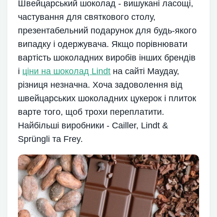
Швейцарський шоколад - вишукані ласощі,
частування для святкового столу,
презентабельний подарунок для будь-якого
випадку і одержувача. Якщо порівнювати
вартість шоколадних виробів інших брендів
і
ціни на шоколад Lindt
на сайті Маудау,
різниця незначна. Хоча задоволення від
швейцарських шоколадних цукерок і плиток
варте того, щоб трохи переплатити.
Найбільші виробники - Cailler, Lindt &
Sprüngli та Frey.