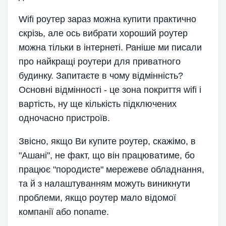
Wifi роутер зараз можна купити практично
скрізь, але ось вибрати хороший роутер
можна тільки в інтернеті. Раніше ми писали
про найкращі роутери для приватного
будинку. Запитаєте в чому відмінність?
Основні відмінності - це зона покриття wifi і
вартість, ну ще кількість підключених
одночасно пристроїв.
Звісно, якщо Ви купите роутер, скажімо, в
"Ашані", не факт, що він працюватиме, бо
працює "породисте" мережеве обладнання,
та й з налаштуванням можуть виникнути
проблеми, якщо роутер мало відомої
компанії або noname.