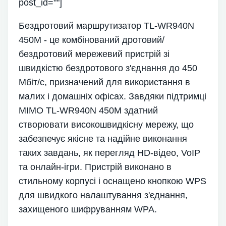
post_id=""]
Бездротовий маршрутизатор TL-WR940N
450M - це комбінований дротовий/
бездротовий мережевий пристрій зі
швидкістю бездротового з'єднання до 450
Мбіт/с, призначений для використання в
малих і домашніх офісах. Завдяки підтримці
MIMO TL-WR940N 450M здатний
створювати високошвидкісну мережу, що
забезпечує якісне та надійне виконання
таких завдань, як перегляд HD-відео, VoIP
та онлайн-ігри. Пристрій виконано в
стильному корпусі і оснащено кнопкою WPS
для швидкого налаштування з'єднання,
захищеного шифруванням WPA.