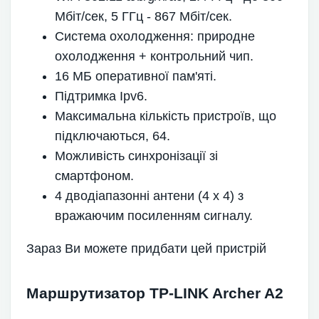
Мбіт/сек, 5 ГГц - 867 Мбіт/сек.
Система охолодження: природне
охолодження + контрольний чип.
16 МБ оперативної пам'яті.
Підтримка Ipv6.
Максимальна кількість пристроїв, що
підключаються, 64.
Можливість синхронізації зі
смартфоном.
4 дводіапазонні антени (4 х 4) з
вражаючим посиленням сигналу.
Зараз Ви можете придбати цей пристрій
Маршрутизатор TP-LINK Archer A2