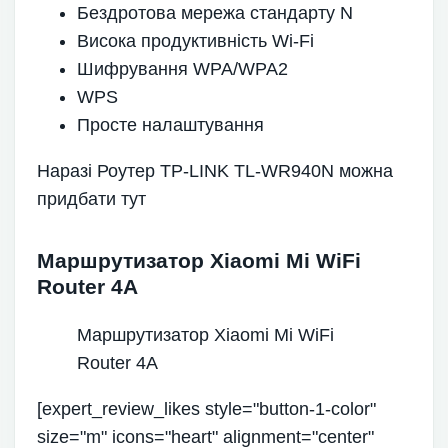
Бездротова мережа стандарту N
Висока продуктивність Wi-Fi
Шифрування WPA/WPA2
WPS
Просте налаштування
Наразі Роутер TP-LINK TL-WR940N можна
придбати тут
Маршрутизатор Xiaomi Mi WiFi
Router 4A
Маршрутизатор Xiaomi Mi WiFi
Router 4A
[expert_review_likes style="button-1-color"
size="m" icons="heart" alignment="center"