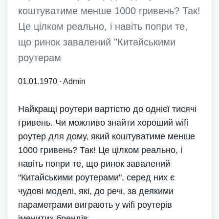
коштуватиме менше 1000 гривень? Так!
Це цілком реально, і навіть попри те,
що ринок завалений "Китайськими
роутерам
01.01.1970
·
Admin
Найкращі роутери вартістю до однієї тисячі
гривень. Чи можливо знайти хороший wifi
роутер для дому, який коштуватиме менше
1000 гривень? Так! Це цілком реально, і
навіть попри те, що ринок завалений
"Китайськими роутерами", серед них є
чудові моделі, які, до речі, за деякими
параметрами виграють у wifi роутерів
іменитих брендів.