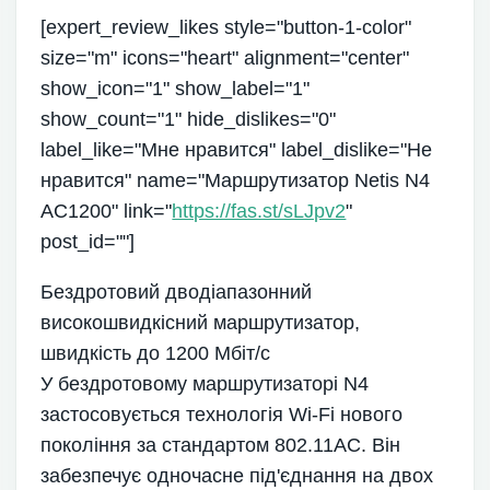
[expert_review_likes style="button-1-color"
size="m" icons="heart" alignment="center"
show_icon="1" show_label="1"
show_count="1" hide_dislikes="0"
label_like="Мне нравится" label_dislike="Не
нравится" name="Маршрутизатор Netis N4
AC1200" link="
https://fas.st/sLJpv2
"
post_id=""]
Бездротовий дводіапазонний
високошвидкісний маршрутизатор,
швидкість до 1200 Мбіт/c
У бездротовому маршрутизаторі N4
застосовується технологія Wi-Fi нового
покоління за стандартом 802.11AC. Він
забезпечує одночасне під'єднання на двох