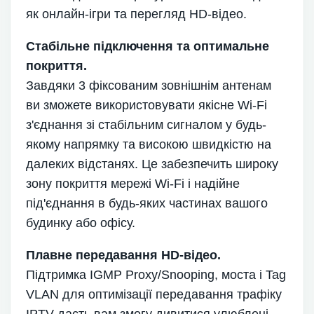
як онлайн-ігри та перегляд HD-відео.
Стабільне підключення та оптимальне
покриття.
Завдяки 3 фіксованим зовнішнім антенам
ви зможете використовувати якісне Wi-Fi
з'єднання зі стабільним сигналом у будь-
якому напрямку та високою швидкістю на
далеких відстанях. Це забезпечить широку
зону покриття мережі Wi-Fi і надійне
під'єднання в будь-яких частинах вашого
будинку або офісу.
Плавне передавання HD-відео.
Підтримка IGMP Proxy/Snooping, моста і Tag
VLAN для оптимізації передавання трафіку