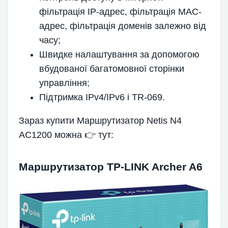
фільтрація IP-адрес, фільтрація MAC-
адрес, фільтрація доменів залежно від
часу;
Швидке налаштування за допомогою
вбудованої багатомовної сторінки
управління;
Підтримка IPv4/IPv6 і TR-069.
Зараз купити Маршрутизатор Netis N4
AC1200 можна 👉 тут:
Маршрутизатор TP-LINK Archer A6