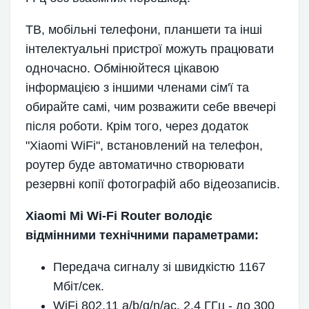
ТВ, мобільні телефони, планшети та інші
інтелектуальні пристрої можуть працювати
одночасно. Обмінюйтеся цікавою
інформацією з іншими членами сім'ї та
обирайте самі, чим розважити себе ввечері
після роботи. Крім того, через додаток
"Xiaomi WiFi", встановлений на телефон,
роутер буде автоматично створювати
резервні копії фотографій або відеозаписів.
Xiaomi Mi Wi-Fi Router володіє
відмінними технічними параметрами:
Передача сигналу зі швидкістю 1167
Мбіт/сек.
WiFi 802.11 a/b/g/n/ac, 2.4 ГГц - до 300