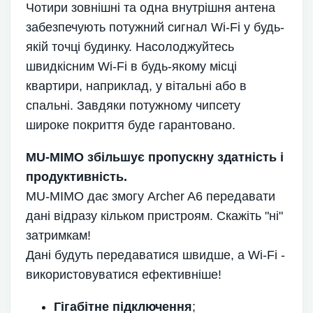
Чотири зовнішні та одна внутрішня антена
забезпечують потужний сигнал Wi-Fi у будь-
якій точці будинку. Насолоджуйтесь
швидкісним Wi-Fi в будь-якому місці
квартири, наприклад, у вітальні або в
спальні. Завдяки потужному чипсету
широке покриття буде гарантовано.
MU-MIMO збільшує пропускну здатність і
продуктивність.
MU-MIMO дає змогу Archer A6 передавати
дані відразу кільком пристроям. Скажіть "ні"
затримкам!
Дані будуть передаватися швидше, а Wi-Fi -
використовуватися ефективніше!
Гігабітне підключення
;