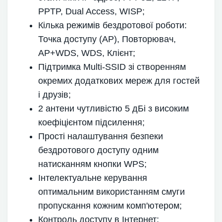
PPTP, Dual Access, WISP;
Кілька режимів бездротової роботи:
Точка доступу (АР), Повторювач,
AP+WDS, WDS, Клієнт;
Підтримка Multi-SSID зі створенням
окремих додаткових мереж для гостей
і друзів;
2 антени чутливістю 5 дБі з високим
коефіцієнтом підсилення;
Прості налаштування безпеки
бездротового доступу одним
натисканням кнопки WPS;
Інтелектуальне керування
оптимальним використанням смуги
пропускання кожним комп'ютером;
Контроль доступу в Інтернет: