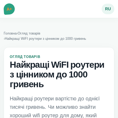
A+
RU
Головна
›
Огляд товарів
›
Найкращі WiFI роутери з цінником до 1000 гривень
ОГЛЯД ТОВАРІВ
Найкращі WiFI роутери
з цінником до 1000
гривень
Найкращі роутери вартістю до однієї
тисячі гривень. Чи можливо знайти
хороший wifi роутер для дому, який