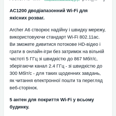
AC1200 дводіапазонний Wi-Fi для
якісних розваг.
Archer А6 створює надійну і швидку мережу,
використовуючи стандарт Wi-Fi 802.11ac.
Ви зможете дивитися потокове HD-відео і
грати в онлайн-ігри без затримок на вільній
частоті 5 ГГц зі швидкістю до 867 Мбіт/с,
зберігаючи канал 2.4 ГГц - зі швидкістю до
300 Мбіт/с - для таких щоденних завдань,
як читання електронної пошти та перегляд
веб-сторінок.
5 антен для покриття Wi-Fi у всьому
будинку.