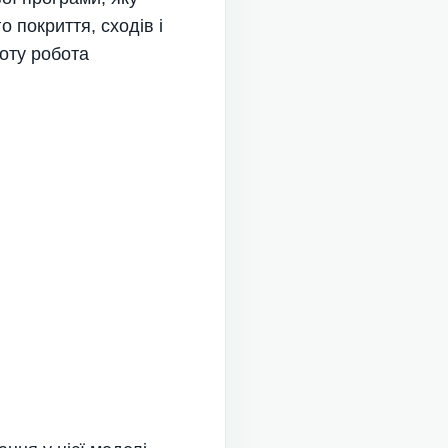
 покриття, сходів і
оту робота