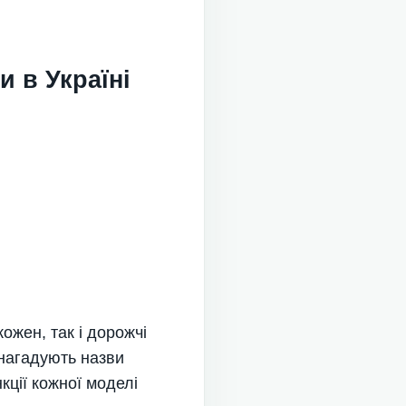
 в Україні
кожен, так і дорожчі
ь нагадують назви
кції кожної моделі