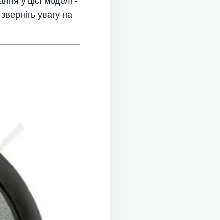
ння у цієї моделі -
зверніть увагу на