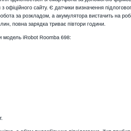
з офіційного сайту. Є датчики визначення підлогового
обота за розкладом, а акумулятора вистачить на роб
лин, повна зарядка триває півтори години.
 модель iRobot Roomba 698:
т.