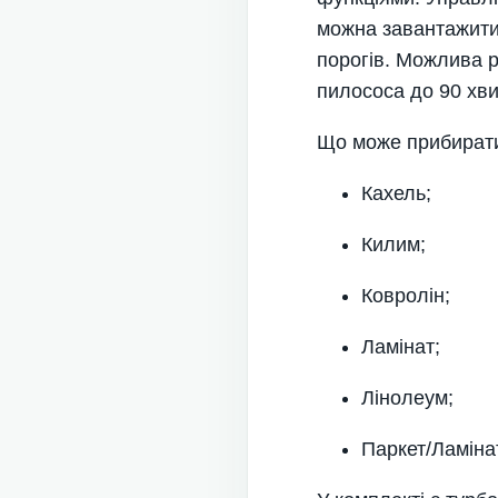
можна завантажити 
порогів. Можлива р
пилососа до 90 хви
Що може прибирати
Кахель;
Килим;
Ковролін;
Ламінат;
Лінолеум;
Паркет/Ламіна