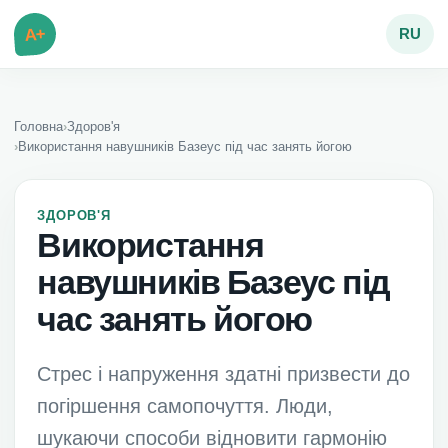
A+
RU
Головна
›
Здоров'я
›
Використання навушників Базеус під час занять йогою
ЗДОРОВ'Я
Використання
навушників Базеус під
час занять йогою
Стрес і напруження здатні призвести до
погіршення самопочуття. Люди,
шукаючи способи відновити гармонію