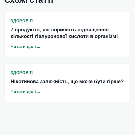
ЗДОРОВ'Я
7 продуктів, які сприяють підвищенню
кількості гіалуронової кислоти в організмі
→
Читати далі
ЗДОРОВ'Я
Нікотинова залежність, що може бути гірше?
→
Читати далі