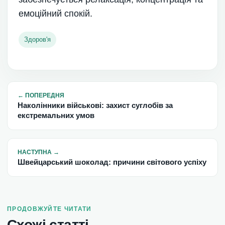
емоційний спокій.
Здоров'я
←
ПОПЕРЕДНЯ
Наколінники військові: захист суглобів за
екстремальних умов
НАСТУПНА
→
Швейцарський шоколад: причини світового успіху
ПРОДОВЖУЙТЕ ЧИТАТИ
Схожі статті