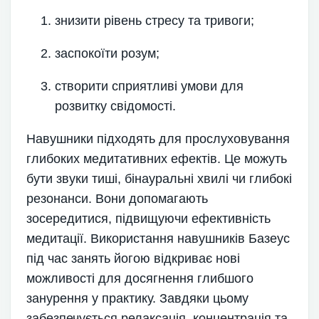
знизити рівень стресу та тривоги;
заспокоїти розум;
створити сприятливі умови для
розвитку свідомості.
Навушники підходять для прослуховування
глибоких медитативних ефектів. Це можуть
бути звуки тиші, бінауральні хвилі чи глибокі
резонанси. Вони допомагають
зосередитися, підвищуючи ефективність
медитації. Використання навушників Базеус
під час занять йогою відкриває нові
можливості для досягнення глибшого
занурення у практику. Завдяки цьому
забезпечується релаксація, концентрація та