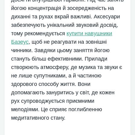
йогою концентрація й зосередженість на
диханні та рухах вкрай важливі. Аксесуари
забезпечують унікальний звуковий досвід,
тому рекомендується
купити навушники
Базеус
, щоб не реагувати на зовнішні
чинники. Завдяки цьому заняття йогою
стануть більш ефективними. Прилади
створюють атмосферу, де музика та звуки є
не лише супутниками, а й частиною
здорового способу життя. Вони
допомагають зануритись у світ, де кожен
рух супроводжується приємними
мелодіями. Це сприяє поглибленню
медитативного стану.