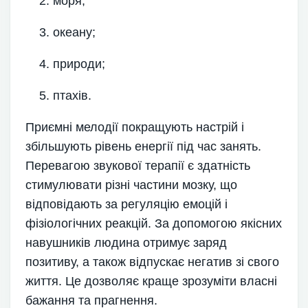
моря;
океану;
природи;
птахів.
Приємні мелодії покращують настрій і
збільшують рівень енергії під час занять.
Перевагою звукової терапії є здатність
стимулювати різні частини мозку, що
відповідають за регуляцію емоцій і
фізіологічних реакцій. За допомогою якісних
навушників людина отримує заряд
позитиву, а також відпускає негатив зі свого
життя. Це дозволяє краще зрозуміти власні
бажання та прагнення.