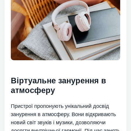
Віртуальне занурення в
атмосферу
Пристрої пропонують унікальний досвід
занурення в атмосферу. Вони відкривають
новий світ звуків і музики, дозволяючи
досягти внутрішньої гармонії. Під час занять