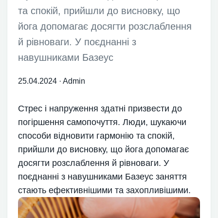
та спокій, прийшли до висновку, що
йога допомагає досягти розслаблення
й рівноваги. У поєднанні з
навушниками Базеус
25.04.2024
·
Admin
Стрес і напруження здатні призвести до
погіршення самопочуття. Люди, шукаючи
способи відновити гармонію та спокій,
прийшли до висновку, що йога допомагає
досягти розслаблення й рівноваги. У
поєднанні з навушниками Базеус заняття
стають ефективнішими та захопливішими.