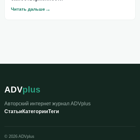
→
Читать дальше
ADV
plus
Авторский интернет журнал ADVplus
Статьи
Категории
Теги
©
2026
ADVplus