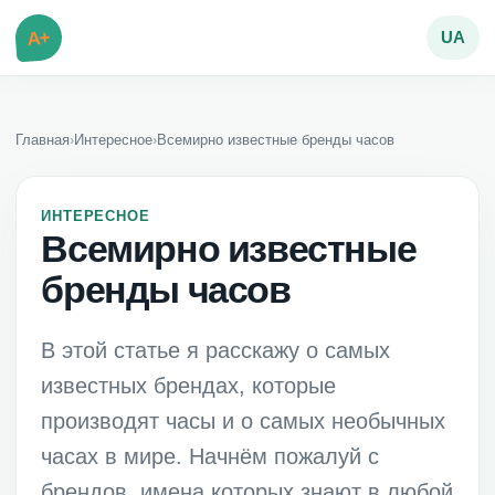
A+
UA
Главная
›
Интересное
›
Всемирно известные бренды часов
ИНТЕРЕСНОЕ
Всемирно известные
бренды часов
В этой статье я расскажу о самых
известных брендах, которые
производят часы и о самых необычных
часах в мире. Начнём пожалуй с
брендов, имена которых знают в любой