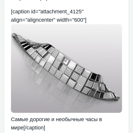
[caption id="attachment_4125"
align="aligncenter" width="600"]
Самые дорогие и необычные часы в
мире[/caption]