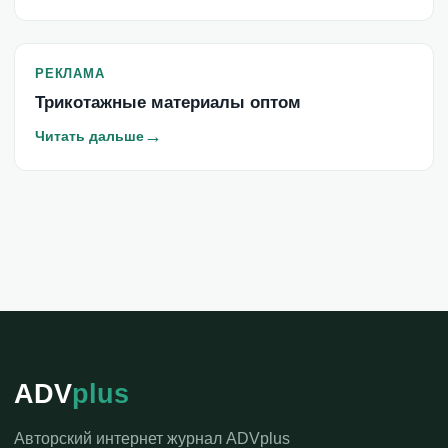
РЕКЛАМА
Трикотажные материалы оптом
→
Читать дальше
ADV
plus
Авторский интернет журнал ADVplus