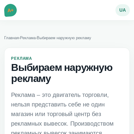
A+
UA
Главная
›
Реклама
›
Выбираем наружную рекламу
РЕКЛАМА
Выбираем наружную
рекламу
Реклама – это двигатель торговли,
нельзя представить себе не один
магазин или торговый центр без
рекламных вывесок. Производством
рекламных вывесок занимаются