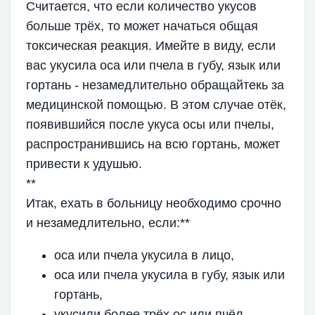
Считается, что если количество укусов
больше трёх, то может начаться общая
токсическая реакция. Имейте в виду, если
вас укусила оса или пчела в губу, язык или
гортань - незамедлительно обращайтекь за
медицинской помощью. В этом случае отёк,
появившийся после укуса осы или пчелы,
распространившись на всю гортань, может
привести к удушью.
**
Итак, ехать в больницу необходимо срочно
и незамедлительно, если:**
оса или пчела укусила в лицо,
оса или пчела укусила в губу, язык или
гортань,
укусили более трёх ос или пчёл.