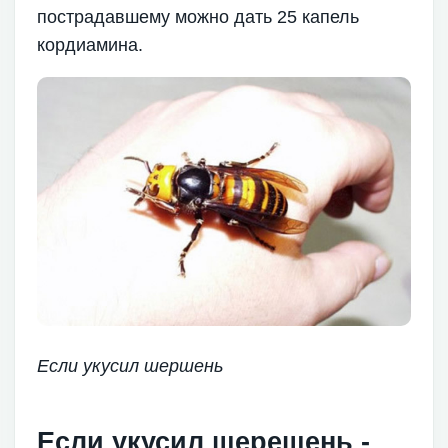
пострадавшему можно дать 25 капель
кордиамина.
Если укусил шершень
Если укусил шерешень -