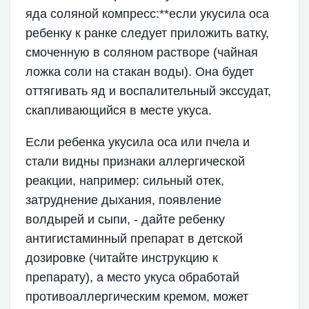
яда соляной компресс:**если укусила оса
ребенку к ранке следует приложить ватку,
смоченную в соляном растворе (чайная
ложка соли на стакан воды). Она будет
оттягивать яд и воспалительный экссудат,
скапливающийся в месте укуса.
Если ребенка укусила оса или пчела и
стали видны признаки аллергической
реакции, например: сильный отек,
затруднение дыхания, появление
волдырей и сыпи, - дайте ребенку
антигистаминный препарат в детской
дозировке (читайте инструкцию к
препарату), а место укуса обработай
противоаллергическим кремом, может