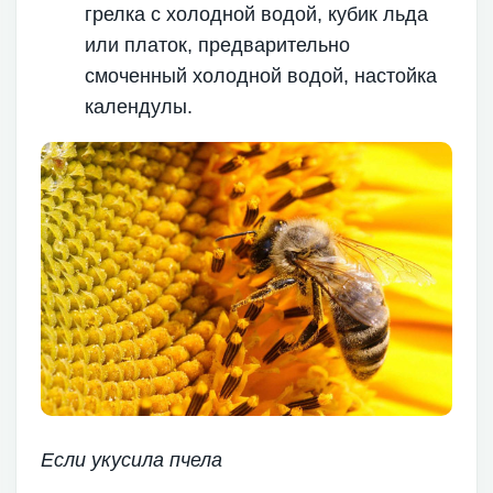
грелка с холодной водой, кубик льда
или платок, предварительно
смоченный холодной водой, настойка
календулы.
Если укусила пчела