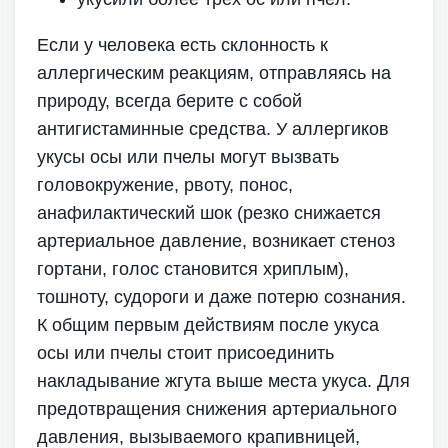
Если у человека есть склонность к
аллергическим реакциям, отправляясь на
природу, всегда берите с собой
антигистаминные средства. У аллергиков
укусы осы или пчелы могут вызвать
головокружение, рвоту, понос,
анафилактический шок (резко снижается
артериальное давление, возникает стеноз
гортани, голос становится хриплым),
тошноту, судороги и даже потерю сознания.
К общим первым действиям после укуса
осы или пчелы стоит присоединить
накладывание жгута выше места укуса. Для
предотвращения снижения артериального
давления, вызываемого крапивницей,