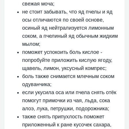
свежая моча;
не стоит забывать, что яд пчелы и яд
осы отличаются по своей основе,
осиный яд нейтрализуется лимонным
соком, а пчелиный яд обычным жидким
мылом;
поможет успокоить боль кислое -
попробуйте приложить кислую ягоду,
щавель, лимон, уксусный компрес;
боль также снимается млечным соком
одуванчика;
если укусила оса или пчела снять отёк
помогут примочки из чая, льда, сока
алоэ, лука, петрушки, подорожника;
также снять припухлость поможет
приложенный к ране кусочек сахара,