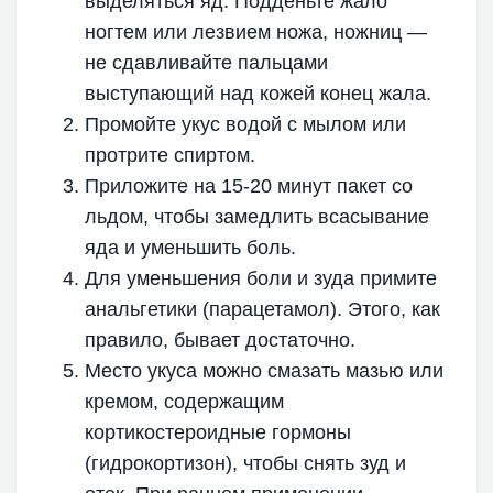
выделяться яд. Подденьте жало
ногтем или лезвием ножа, ножниц —
не сдавливайте пальцами
выступающий над кожей конец жала.
Промойте укус водой с мылом или
протрите спиртом.
Приложите на 15-20 минут пакет со
льдом, чтобы замедлить всасывание
яда и уменьшить боль.
Для уменьшения боли и зуда примите
анальгетики (парацетамол). Этого, как
правило, бывает достаточно.
Место укуса можно смазать мазью или
кремом, содержащим
кортикостероидные гормоны
(гидрокортизон), чтобы снять зуд и