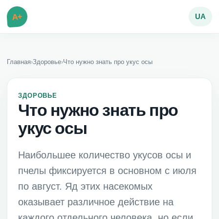
A+
UA
Главная
›
Здоровье
›
Что нужно знать про укус осы
ЗДОРОВЬЕ
Что нужно знать про
укус осы
Наибольшее количество укусов осы и
пчелы фиксируется в основном с июля
по август. Яд этих насекомых
оказывает различное действие на
каждого отдельного человека, но если