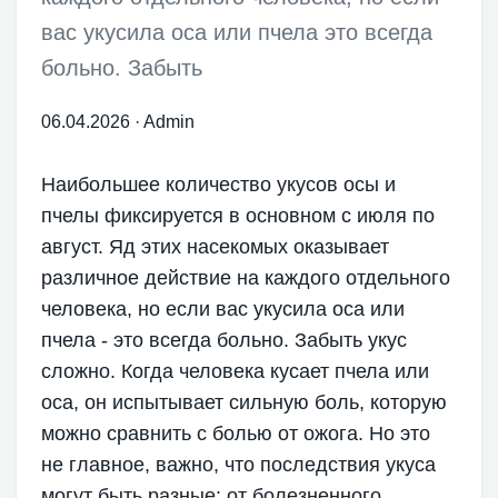
вас укусила оса или пчела это всегда
больно. Забыть
06.04.2026
·
Admin
Наибольшее количество укусов осы и
пчелы фиксируется в основном с июля по
август. Яд этих насекомых оказывает
различное действие на каждого отдельного
человека, но если вас укусила оса или
пчела - это всегда больно. Забыть укус
сложно. Когда человека кусает пчела или
оса, он испытывает сильную боль, которую
можно сравнить с болью от ожога. Но это
не главное, важно, что последствия укуса
могут быть разные: от болезненного