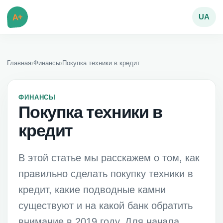
A+
UA
Главная
›
Финансы
›
Покупка техники в кредит
ФИНАНСЫ
Покупка техники в
кредит
В этой статье мы расскажем о том, как
правильно сделать покупку техники в
кредит, какие подводные камни
существуют и на какой банк обратить
внимание в 2019 году. Для начала