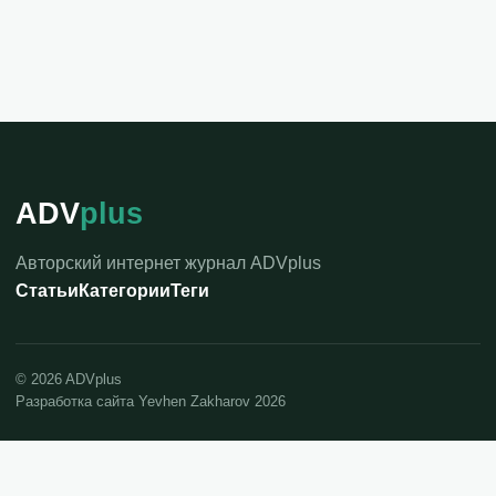
ADV
plus
Авторский интернет журнал ADVplus
Статьи
Категории
Теги
©
2026
ADVplus
Разработка сайта Yevhen Zakharov 2026