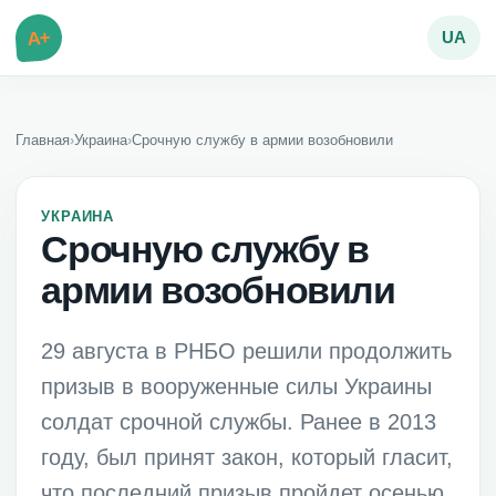
A+
UA
Главная
›
Украина
›
Срочную службу в армии возобновили
УКРАИНА
Срочную службу в
армии возобновили
29 августа в РНБО решили продолжить
призыв в вооруженные силы Украины
солдат срочной службы. Ранее в 2013
году, был принят закон, который гласит,
что последний призыв пройдет осенью