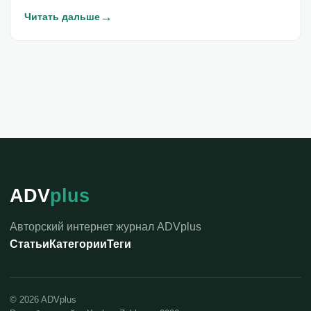
→
Читать дальше
ADV
plus
Авторский интернет журнал ADVplus
Статьи
Категории
Теги
©
2026
ADVplus