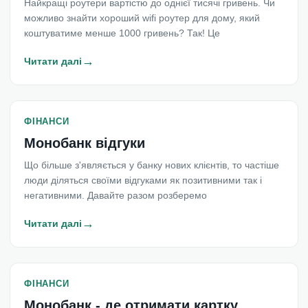
Найкращі роутери вартістю до однієї тисячі гривень. Чи
можливо знайти хороший wifi роутер для дому, який
коштуватиме менше 1000 гривень? Так! Це
→
Читати далі
ФІНАНСИ
Монобанк відгуки
Що більше з'являється у банку нових клієнтів, то частіше
люди діляться своїми відгуками як позитивними так і
негативними. Давайте разом розберемо
→
Читати далі
ФІНАНСИ
Монобанк - де отримати картку