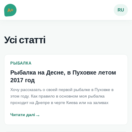
A+
RU
Усі статті
РЫБАЛКА
Рыбалка на Десне, в Пуховке летом
2017 год
Хочу рассказать о своей первой рыбалке в Пуховке в
этом году. Как правило в основном моя рыбалка
проходит на Днепре в черте Киева или на заливах
→
Читати далі