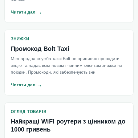
→
Читати далі
ЗНИЖКИ
Промокод Bolt Taxi
Міжнародна служба таксі Bolt не припиняє проводити
акцію та надає всім новим і чинним клієнтам знижки на
поїздки. Промокоди, які забезпечують зни
→
Читати далі
ОГЛЯД ТОВАРІВ
Найкращі WiFI роутери з цінником до
1000 гривень