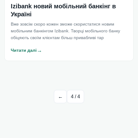
Izibank новий мобільний банкінг в
Україні
Вже зовсім скоро кожен зможе скористатися новим
мобільним банкінгом Izibank. Творці мобільного банку
обіцяють своїм клієнтам більш привабливі тар
→
Читати далі
←
4
/
4