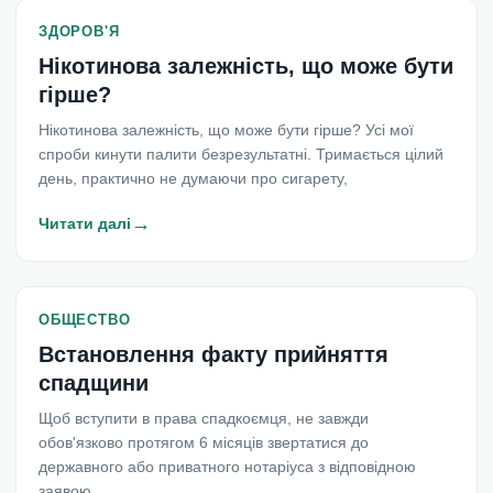
ЗДОРОВ'Я
Нікотинова залежність, що може бути
гірше?
Нікотинова залежність, що може бути гірше? Усі мої
спроби кинути палити безрезультатні. Тримається цілий
день, практично не думаючи про сигарету,
→
Читати далі
ОБЩЕСТВО
Встановлення факту прийняття
спадщини
Щоб вступити в права спадкоємця, не завжди
обов'язково протягом 6 місяців звертатися до
державного або приватного нотаріуса з відповідною
заявою