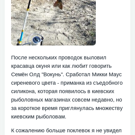
После нескольких проводок выловил
красавца окуня или как любит говорить
Семён Олд "Вокунь". Сработал Микки Маус
сиреневого цвета - приманка из съедобного
силикона, которая появилось в киевских
рыболовных магазинах совсем недавно, но
за короткое время приглянулась множеству
киевским рыболовам.
К сожалению больше поклевок я не увидел