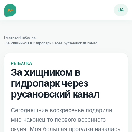
A+
UA
Главная
›
Рыбалка
›
За хищником в гидропарк через русановский канал
РЫБАЛКА
За хищником в
гидропарк через
русановский канал
Сегодняшние воскресенье подарили
мне наконец то первого весеннего
окуня. Моя большая прогулка началась