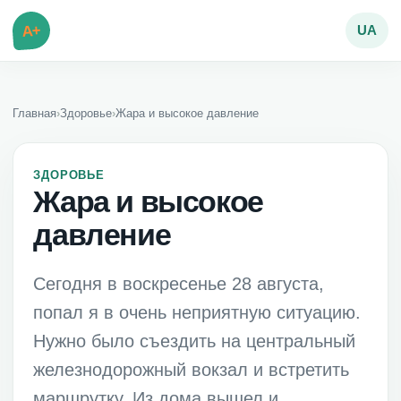
A+
UA
Главная
›
Здоровье
›
Жара и высокое давление
ЗДОРОВЬЕ
Жара и высокое
давление
Сегодня в воскресенье 28 августа,
попал я в очень неприятную ситуацию.
Нужно было съездить на центральный
железнодорожный вокзал и встретить
маршрутку. Из дома вышел и