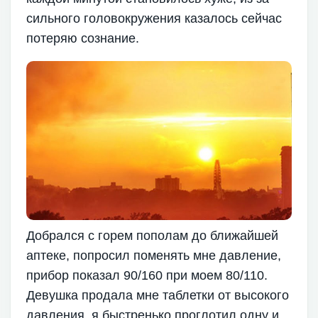
сильного головокружения казалось сейчас
потеряю сознание.
Добрался с горем пополам до ближайшей
аптеке, попросил поменять мне давление,
прибор показал 90/160 при моем 80/110.
Девушка продала мне таблетки от высокого
давления, я быстренько проглотил одну и