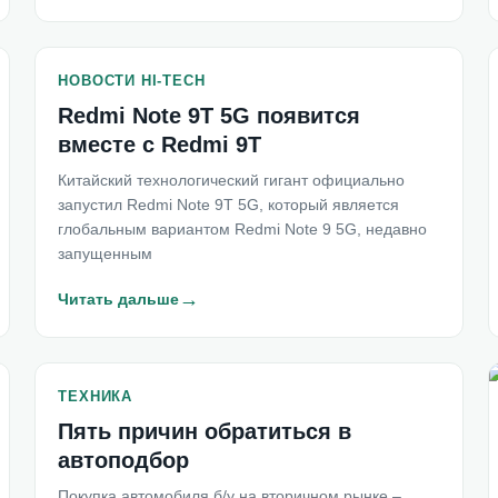
НОВОСТИ HI-TECH
Redmi Note 9T 5G появится
вместе с Redmi 9T
Китайский технологический гигант официально
запустил Redmi Note 9T 5G, который является
глобальным вариантом Redmi Note 9 5G, недавно
запущенным
→
Читать дальше
ТЕХНИКА
Пять причин обратиться в
автоподбор
Покупка автомобиля б/у на вторичном рынке –