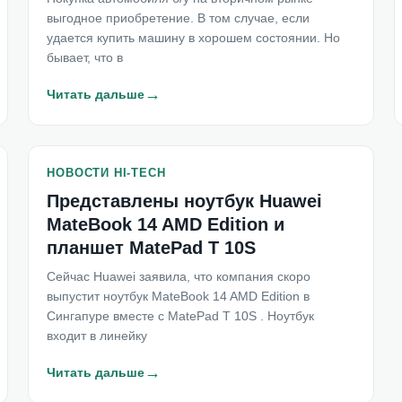
выгодное приобретение. В том случае, если
удается купить машину в хорошем состоянии. Но
бывает, что в
→
Читать дальше
НОВОСТИ HI-TECH
Представлены ноутбук Huawei
MateBook 14 AMD Edition и
планшет MatePad T 10S
Сейчас Huawei заявила, что компания скоро
выпустит ноутбук MateBook 14 AMD Edition в
Сингапуре вместе с MatePad T 10S . Ноутбук
входит в линейку
→
Читать дальше