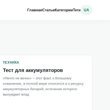
Главная
Статьи
Категории
Теги
UA
ТЕХНИКА
Тест для аккумуляторов
«Ничто не вечно» – этот факт, к большому
сожалению, в полной мере относится и к ресурсу
аккумуляторных батарей, истечение которого
вынуждает влад