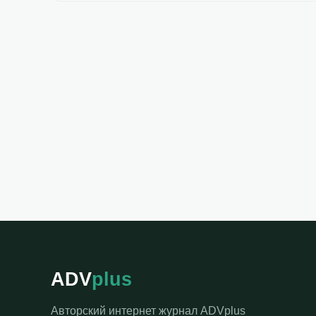
ADV
plus
Авторский интернет журнал ADVplus