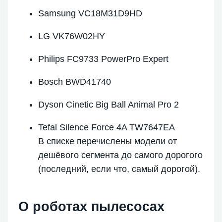
Samsung VC18M31D9HD
LG VK76W02HY
Philips FC9733 PowerPro Expert
Bosch BWD41740
Dyson Cinetic Big Ball Animal Pro 2
Tefal Silence Force 4A TW7647EA
В списке перечислены модели от
дешёвого сегмента до самого дорогого
(последний, если что, самый дорогой).
О роботах пылесосах