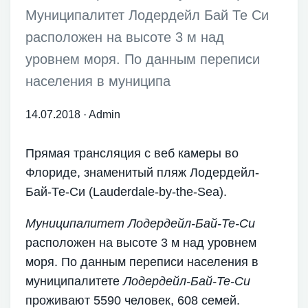
Муниципалитет Лодердейл Бай Те Си
расположен на высоте 3 м над
уровнем моря. По данным переписи
населения в муниципа
14.07.2018
·
Admin
Прямая трансляция с веб камеры во
Флориде, знаменитый пляж Лодердейл-
Бай-Те-Си (Lauderdale-by-the-Sea).
Муниципалитет Лодердейл-Бай-Те-Си
расположен на высоте 3 м над уровнем
моря. По данным переписи населения в
муниципалитете
Лодердейл-Бай-Те-Си
проживают 5590 человек, 608 семей.