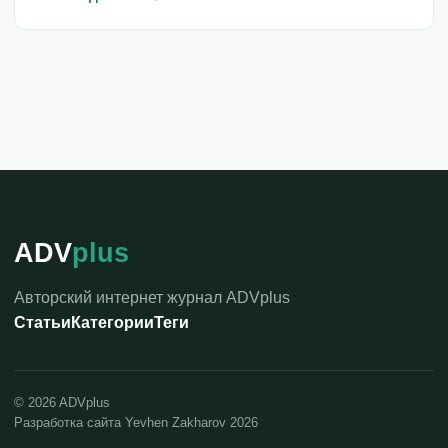
ADV
plus
Авторский интернет журнал ADVplus
Статьи
Категории
Теги
©
2026
ADVplus
Разработка сайта Yevhen Zakharov 2026